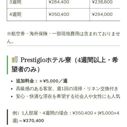
3週間
¥284,400
¥238,800
4週間
¥350,400
¥294,000
※航空券・海外保険・一部現地費用は含まれておりませ
ん。
Prestigioホテル寮（4週間以上・希
望者のみ）
追加料金：＋¥5,000／週
高級感のある客室、週1回の清掃・リネン交換付き
安心・快適な滞在を希望する社会人や女性にも人気
例）1人部屋・4週間の場合：¥350,400＋(¥5,000×4
週)＝
¥370,400