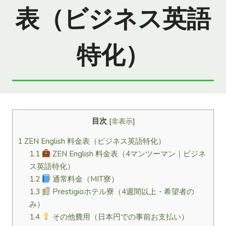
表（ビジネス英語
特化）
目次
[
非表示
]
1
ZEN English 料金表（ビジネス英語特化）
1.1
ZEN English 料金表（4マンツーマン｜ビジネ
ス英語特化）
1.2
通常料金（MIT寮）
1.3
Prestigioホテル寮（4週間以上・希望者の
み）
1.4
その他費用（日本円での事前お支払い）