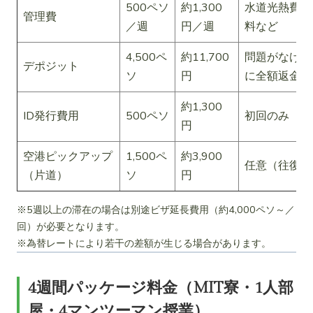
500ペソ
約1,300
水道光熱費・
管理費
／週
円／週
料など
4,500ペ
約11,700
問題がなけれ
デポジット
ソ
円
に全額返金
約1,300
ID発行費用
500ペソ
初回のみ
円
空港ピックアップ
1,500ペ
約3,900
任意（往復可
（片道）
ソ
円
※5週以上の滞在の場合は別途ビザ延長費用（約4,000ペソ～／
回）が必要となります。
※為替レートにより若干の差額が生じる場合があります。
4週間パッケージ料金（MIT寮・1人部
屋・4マンツーマン授業）