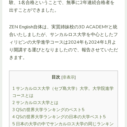
験、1名合格ということで、無事に2年連続合格者を
出すことができました。
ZEN English自体は、実質姉妹校の3D ACADEMYと統
合いたしましたが、サンカルロス大学を中心としたフ
ィリピンの大学進学コースは2024年も2024年1月よ
り開講する運びとなりましたので、報告させていただ
きます。
目次
[
非表示
]
1
サンカルロス大学（セブ島大学）大学。大学院進学
コースとは
2
サンカルロス大学とは
3
QSの世界大学ランキングのベスト5
4
QSの世界大学ランキングの日本の大学ベスト5
5
日本の大学の中でサンカルロス大学の同じランキン