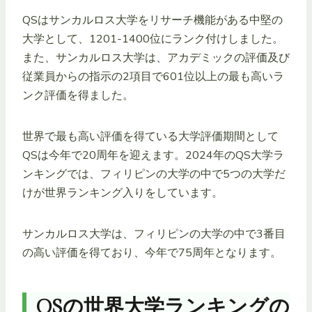
QSはサンカルロス大学をリサーチ機能がある中堅の
大学として、1201-1400位にランク付けしました。
また、サンカルロス大学は、アカデミックの評価及び
従業員からの指示の2項目で601位以上の最も高いラ
ンク評価を得ました。
世界で最も高い評価を得ている大学評価期間として
QSは今年で20周年を迎えます。2024年のQS大学ラ
ンキングでは、フィリピンの大学の中で5つの大学だ
けが世界ランキング入りをしています。
サンカルロス大学は、フィリピンの大学の中で3番目
の高い評価を得ており、今年で75周年となります。
QSの世界大学ランキングの