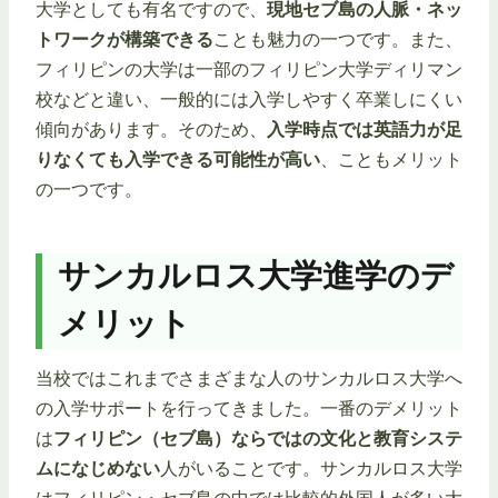
大学としても有名ですので、
現地セブ島の人脈・ネッ
トワークが構築できる
ことも魅力の一つです。また、
フィリピンの大学は一部のフィリピン大学ディリマン
校などと違い、一般的には入学しやすく卒業しにくい
傾向があります。そのため、
入学時点では英語力が足
りなくても入学できる可能性が高い
、こともメリット
の一つです。
サンカルロス大学進学のデ
メリット
当校ではこれまでさまざまな人のサンカルロス大学へ
の入学サポートを行ってきました。一番のデメリット
は
フィリピン（セブ島）ならではの文化と教育システ
ムになじめない
人がいることです。サンカルロス大学